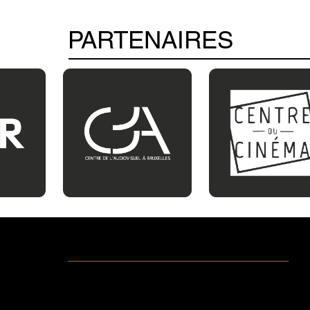
PARTENAIRES
contact@cobra-films.be