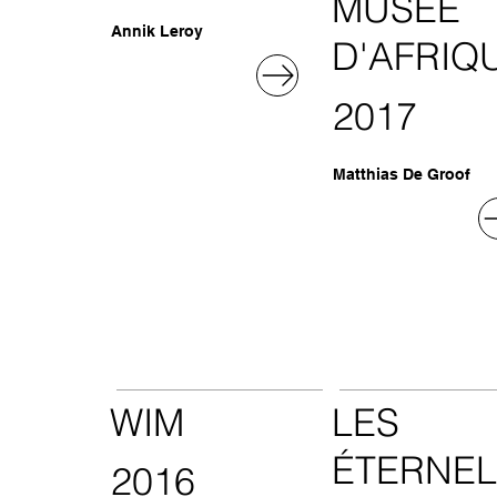
MUSÉE
Annik Leroy
D'AFRIQ
2017
Matthias De Groof
WIM
LES
ÉTERNE
2016