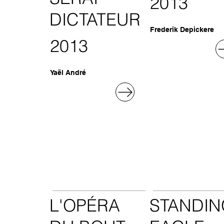
2013
DICTATEUR
Frederik Depickere
2013
Yaël André
L'OPÉRA
STANDIN