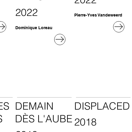
2022
Pierre-Yves Vandeweerd
Dominique Loreau
ES
DEMAIN
DISPLACED
S
DÈS L'AUBE
2018