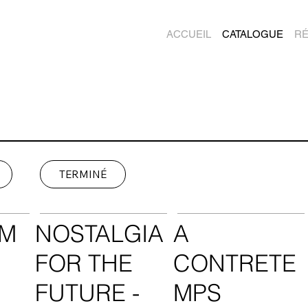
ACCUEIL
CATALOGUE
RÉ
TERMINÉ
UM
NOSTALGIA
A
FOR THE
CONTRETE
FUTURE -
MPS