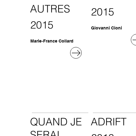
AUTRES
2015
2015
Giovanni Cioni
Marie-France Collard
QUAND JE
ADRIFT
SERAI