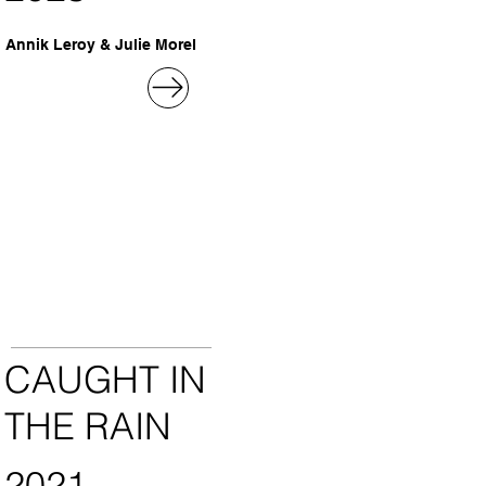
Annik Leroy & Julie Morel
CAUGHT IN
THE RAIN
2021