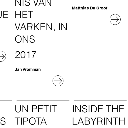
NIS VAN
Matthias De Groof
UE
HET
VARKEN, IN
ONS
2017
Jan Vromman
UN PETIT
INSIDE THE
LS
TIPOTA
LABYRINTH