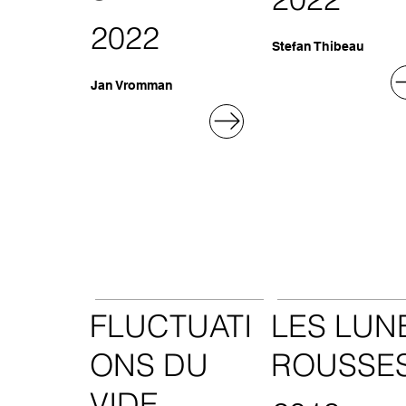
2022
Stefan Thibeau
Jan Vromman
FLUCTUATI
LES LUN
ONS DU
ROUSSE
VIDE