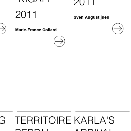
2011
2011
Sven Augustijnen
Marie-France Collard
G
TERRITOIRE
KARLA'S