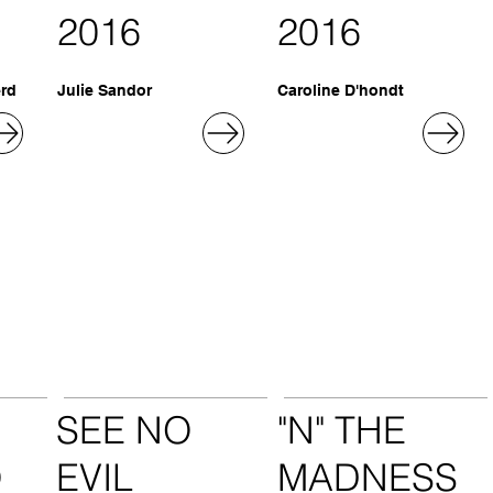
2016
2016
erd
Julie Sandor
Caroline D'hondt
SEE NO
"N" THE
O
EVIL
MADNESS