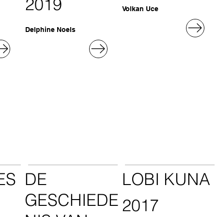
2019
Volkan Uce
Delphine Noels
ES
DE
LOBI KUNA
GESCHIEDE
2017