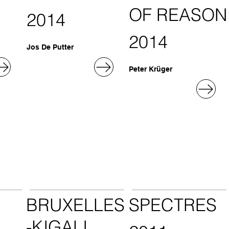
OF REASON
2014
2014
Jos De Putter
Peter Krüger
BRUXELLES
SPECTRES
-KIGALI