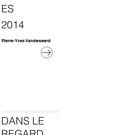
ES
2014
Pierre-Yves Vandeweerd
DANS LE
REGARD